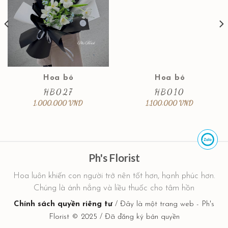
Hoa bó
Hoa bó
HB027
HB010
1.000.000
VND
1.100.000
VND
Ph's Florist
Hoa luôn khiến con người trở nên tốt hơn, hạnh phúc hơn.
Chúng là ánh nắng và liều thuốc cho tâm hồn
Chính sách quyền riêng tư
/ Đây là một trang web - Ph's
Florist © 2025 / Đã đăng ký bản quyền