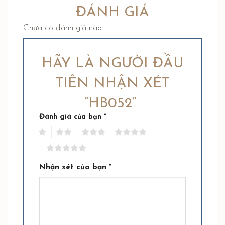
ĐÁNH GIÁ
Chưa có đánh giá nào.
HÃY LÀ NGƯỜI ĐẦU
TIÊN NHẬN XÉT
“HB052”
Đánh giá của bạn
*
1
2
3
4
5
Nhận xét của bạn
*