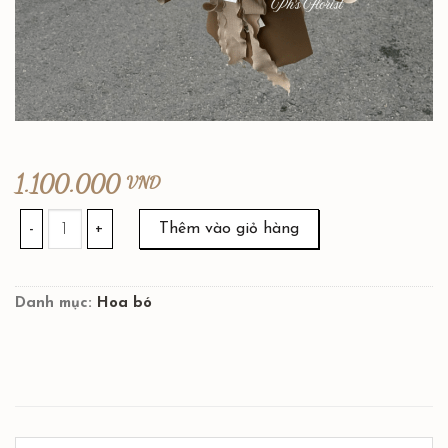
1.100.000
VND
HB052 số lượng
Thêm vào giỏ hàng
Danh mục:
Hoa bó