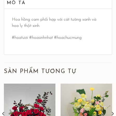
MÔ TẢ
Hoa hồng cam phối hợp với cát tường xanh và
hoa ly thật xinh.
#hoatươi #hoasinhnhat #hoachucmung
SẢN PHẨM TƯƠNG TỰ