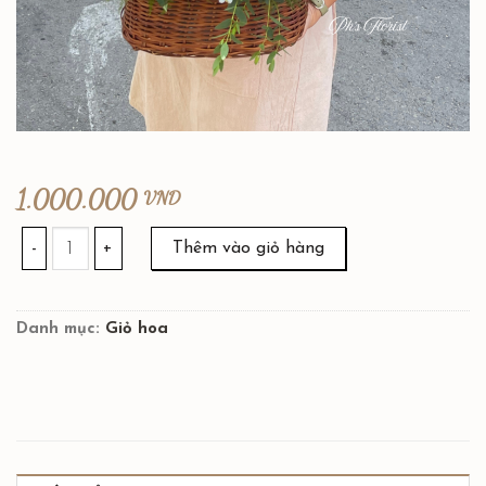
1.000.000
VND
GH012 số lượng
Thêm vào giỏ hàng
Danh mục:
Giỏ hoa