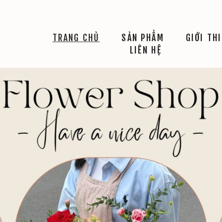
TRANG CHỦ
SẢN PHẨM
GIỚI TH
LIÊN HỆ